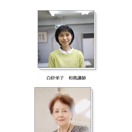
白砂栄子 和裁講師