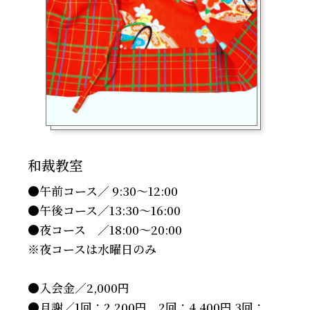
和裁教室
●午前コース／ 9:30～12:00
●午後コース／13:30～16:00
●夜コース ／18:00～20:00
※夜コースは水曜日のみ
●入会金／2,000円
●月謝／1回：2,200円 2回：4,400円 3回：