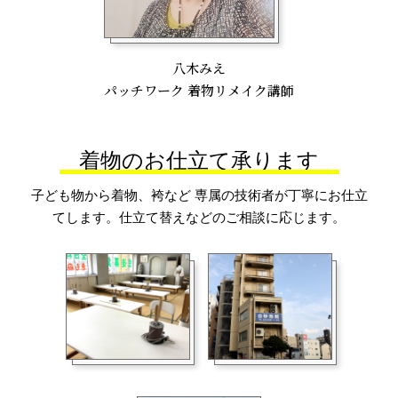
八木みえ
パッチワーク 着物リメイク講師
着物のお仕立て承ります
子ども物から着物、袴など 専属の技術者が丁寧にお仕立
てします。仕立て替えなどのご相談に応じます。