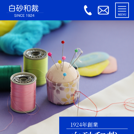
MENU
HOME
和裁教室
パッチワーク教室
お問い合わせ
1924年創業