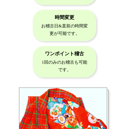
時間変更
お稽古日&直前の時間変
更が可能です。
ワンポイント稽古
1回のみのお稽古も可能
です。