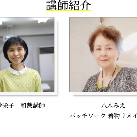
講師紹介
砂栄子 和裁講師
八木みえ
パッチワーク 着物リメ