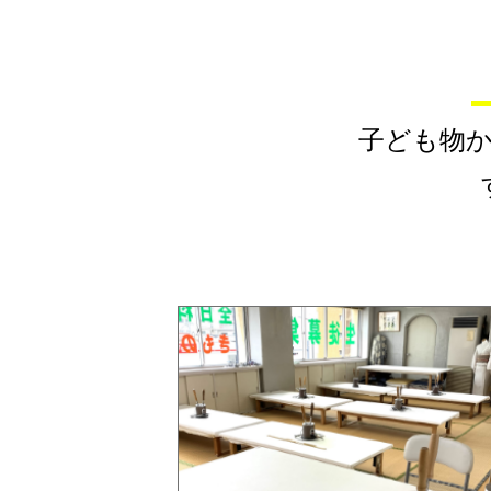
子ども物か