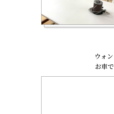
ウォン
お車で