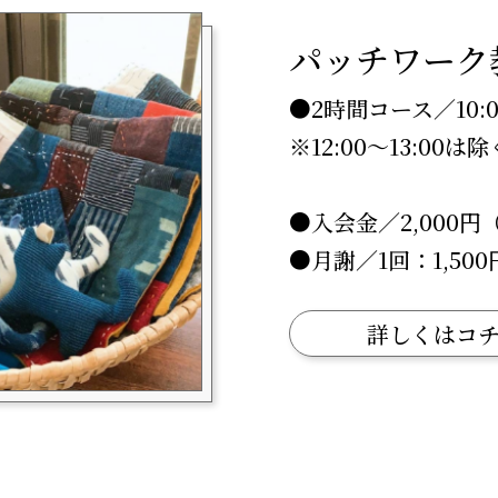
パッチワーク
●2時間コース／10:00
※12:00〜13:00は除
●入会金／2,000円
●月謝／1回：1,50
詳しくはコ