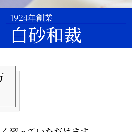
1924年創業
白砂和裁
方
なく習っていただけます。