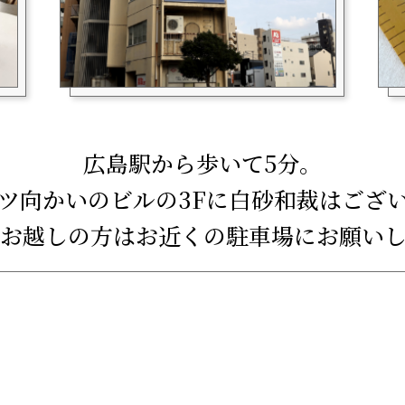
広島駅から歩いて5分。
ツ向かいのビルの3Fに白砂和裁はござ
お越しの方はお近くの駐車場にお願い