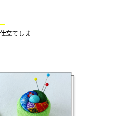
お仕立てしま
。