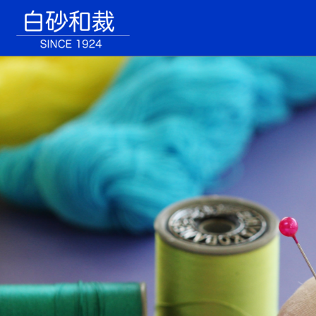
HOME
和裁教室
パッチワーク教室
お問い合わせ