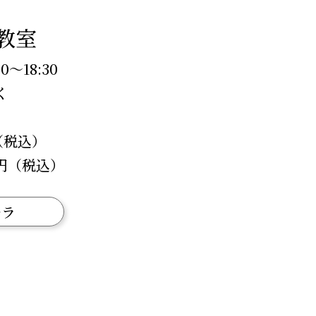
教室
～18:30
く
（税込）
0円（税込）
チラ