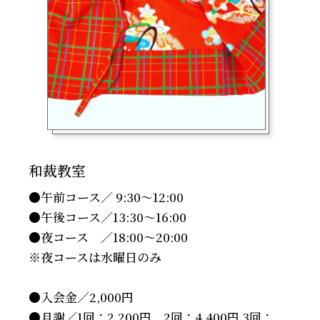
和裁教室
●午前コース／ 9:30～12:00
●午後コース／13:30～16:00
●夜コース ／18:00～20:00
※夜コースは水曜日のみ
●入会金／2,000円
●月謝／1回：2,200円 2回：4,400円 3回：