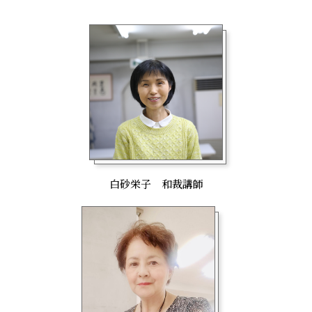
白砂栄子 和裁講師