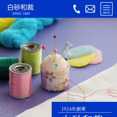
MENU
HOME
和裁教室
パッチワーク教室
お問い合わせ
1924年創業