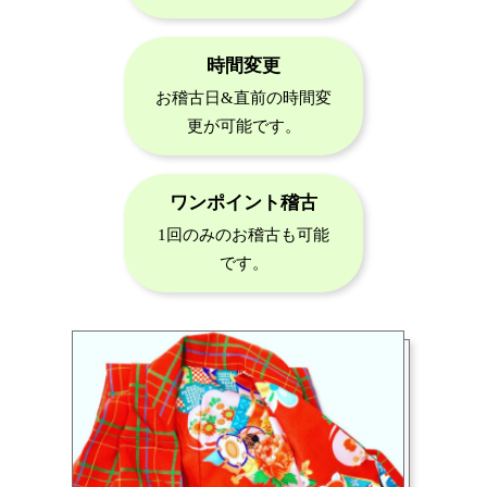
時間変更
お稽古日&直前の時間変
更が可能です。
ワンポイント稽古
1回のみのお稽古も可能
です。