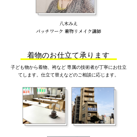
八木みえ
パッチワーク 着物リメイク講師
着物のお仕立て承ります
子ども物から着物、袴など 専属の技術者が丁寧にお仕立
てします。仕立て替えなどのご相談に応じます。